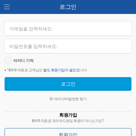
로그인
아이디 기억
*
IBK투자증권 고객님도
별도 회원가입이 필요
합니다.
로그인
아이디/비밀번호 찾기
회원가입
IBK투자증권 크라우드펀딩 회원이 아니신가요?
회원가입