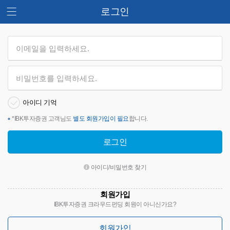
로그인
아이디 기억
*
IBK투자증권 고객님도
별도 회원가입이 필요
합니다.
로그인
아이디/비밀번호 찾기
회원가입
IBK투자증권 크라우드펀딩 회원이 아니신가요?
회원가입