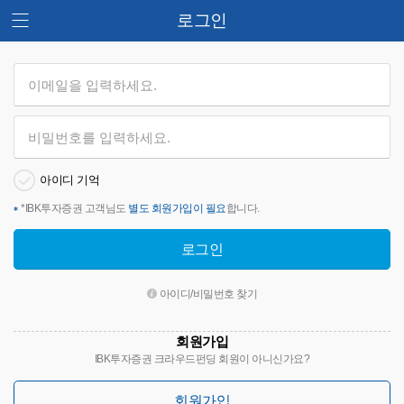
로그인
아이디 기억
*
IBK투자증권 고객님도
별도 회원가입이 필요
합니다.
로그인
아이디/비밀번호 찾기
회원가입
IBK투자증권 크라우드펀딩 회원이 아니신가요?
회원가입