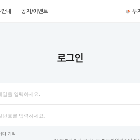
용안내
공지/이벤트
투
메일을 입력하세요.
밀번호를 입력하세요.
이디 기억