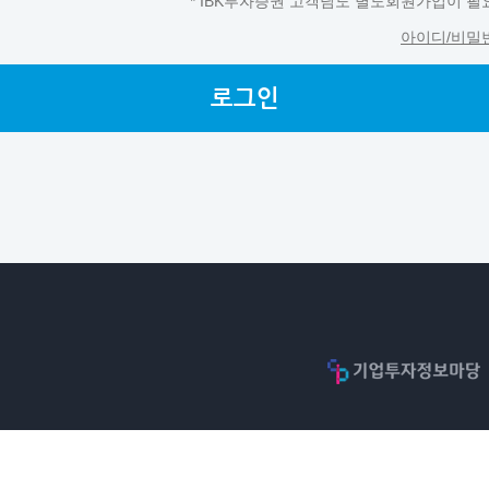
* IBK투자증권 고객님도 별도회원가입이 필
아이디/비밀
로그인
아이콘