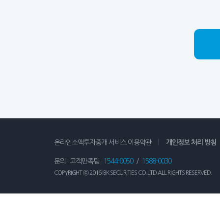
온라인소액투자중개 서비스 이용약관
|
개인정보 처리 방침
문의 : 고객만족팀
1544-0050
/
1588-0030
COPYRIGHT ⓒ 2016 IBK SECURITIES CO.LTD ALL RIGHTS RESERVED.