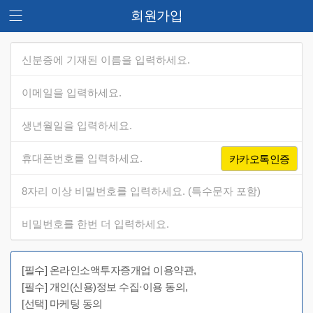
회원가입
카카오톡인증
[필수] 온라인소액투자증개업 이용약관,
[필수] 개인(신용)정보 수집·이용 동의,
[선택] 마케팅 동의