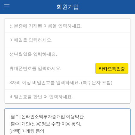
회원가입
카카오톡인증
[필수] 온라인소액투자증개업 이용약관,
[필수] 개인(신용)정보 수집·이용 동의,
[선택] 마케팅 동의