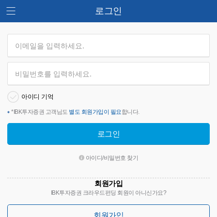
로그인
아이디 기억
*
IBK투자증권 고객님도
별도 회원가입이 필요
합니다.
로그인
아이디/비밀번호 찾기
회원가입
IBK투자증권 크라우드펀딩 회원이 아니신가요?
회원가입