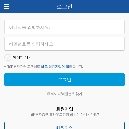
로그인
아이디 기억
*
IBK투자증권 고객님도
별도 회원가입이 필요
합니다.
로그인
아이디/비밀번호 찾기
회원가입
IBK투자증권 크라우드펀딩 회원이 아니신가요?
회원가입