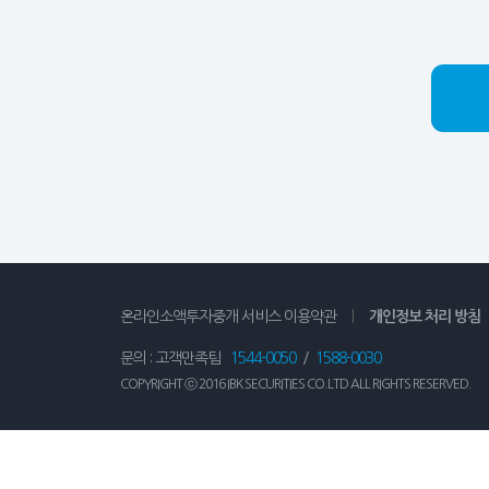
온라인소액투자중개 서비스 이용약관
|
개인정보 처리 방침
문의 : 고객만족팀
1544-0050
/
1588-0030
COPYRIGHT ⓒ 2016 IBK SECURITIES CO.LTD ALL RIGHTS RESERVED.