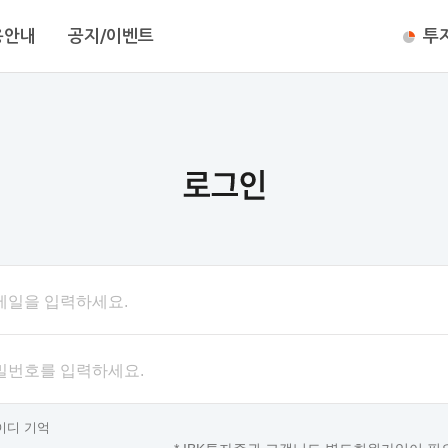
용안내
공지/이벤트
투
메일을 입력하세요.
밀번호를 입력하세요.
이디 기억