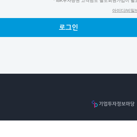
* IBK투자증권 고객님도 별도회원가입이 필
아이디/비밀
로그인
아이콘