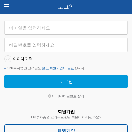
로그인
아이디 기억
*
IBK투자증권 고객님도
별도 회원가입이 필요
합니다.
로그인
아이디/비밀번호 찾기
회원가입
IBK투자증권 크라우드펀딩 회원이 아니신가요?
회원가입