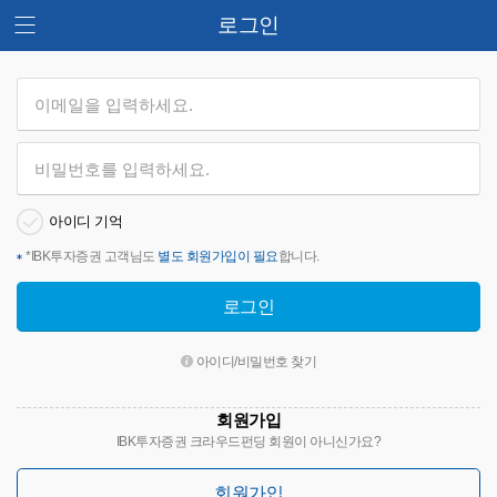
로그인
아이디 기억
*
IBK투자증권 고객님도
별도 회원가입이 필요
합니다.
로그인
아이디/비밀번호 찾기
회원가입
IBK투자증권 크라우드펀딩 회원이 아니신가요?
회원가입