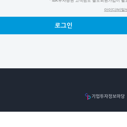
* IBK투자증권 고객님도 별도회원가입이 필
아이디/비밀
로그인
아이콘