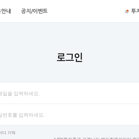
용안내
공지/이벤트
투
메일을 입력하세요.
밀번호를 입력하세요.
이디 기억