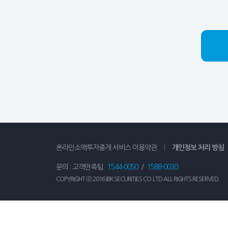
온라인소액투자중개 서비스 이용약관
|
개인정보 처리 방침
문의 : 고객만족팀
1544-0050
/
1588-0030
COPYRIGHT ⓒ 2016 IBK SECURITIES CO.LTD ALL RIGHTS RESERVED.