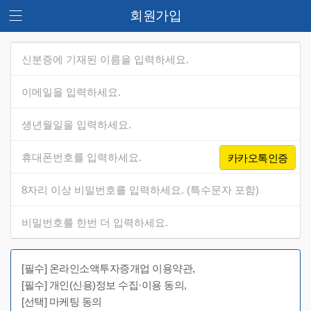
회원가입
카카오톡인증
[필수] 온라인소액투자증개업 이용약관,
[필수] 개인(신용)정보 수집·이용 동의,
[선택] 마케팅 동의