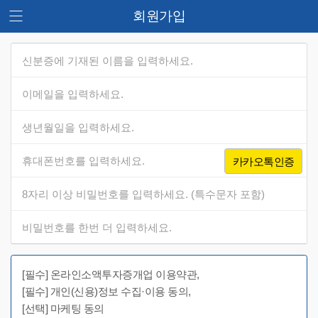
회원가입
카카오톡인증
[필수] 온라인소액투자증개업 이용약관,
[필수] 개인(신용)정보 수집·이용 동의,
[선택] 마케팅 동의