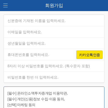
회원가입
카카오톡인증
[필수] 온라인소액투자증개업 이용약관,
[필수] 개인(신용)정보 수집·이용 동의,
[선택] 마케팅 동의