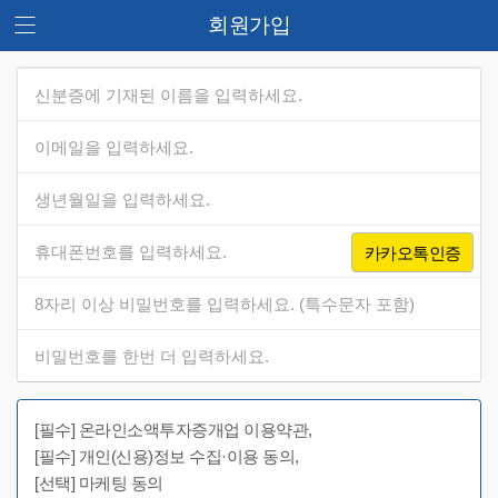
회원가입
카카오톡인증
[필수] 온라인소액투자증개업 이용약관,
[필수] 개인(신용)정보 수집·이용 동의,
[선택] 마케팅 동의