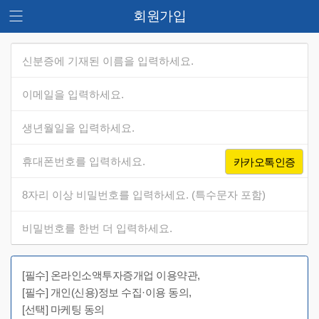
회원가입
카카오톡인증
[필수] 온라인소액투자증개업 이용약관,
[필수] 개인(신용)정보 수집·이용 동의,
[선택] 마케팅 동의