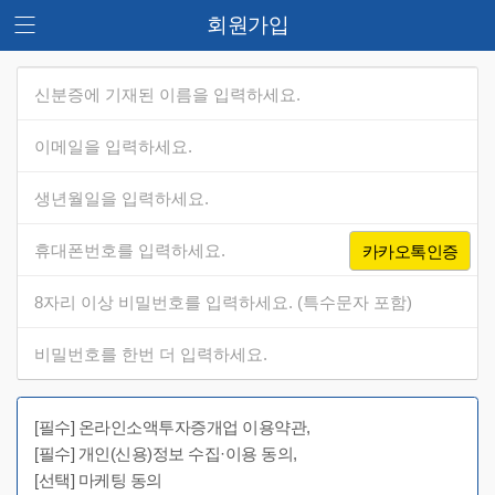
회원가입
카카오톡인증
[필수] 온라인소액투자증개업 이용약관,
[필수] 개인(신용)정보 수집·이용 동의,
[선택] 마케팅 동의