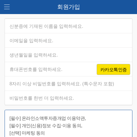
회원가입
카카오톡인증
[필수] 온라인소액투자증개업 이용약관,
[필수] 개인(신용)정보 수집·이용 동의,
[선택] 마케팅 동의